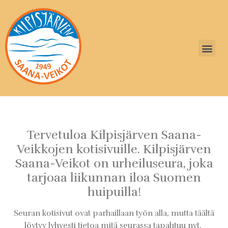
Tervetuloa Kilpisjärven Saana-
Veikkojen kotisivuille. Kilpisjärven
Saana-Veikot on urheiluseura, joka
tarjoaa liikunnan iloa Suomen
huipuilla!
Seuran kotisivut ovat parhaillaan työn alla, mutta täältä
löytyy lyhyesti tietoa mitä seurassa tapahtuu nyt.