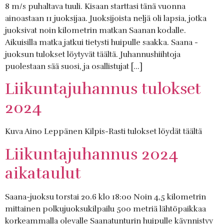
8 m/s puhaltava tuuli. Kisaan starttasi tänä vuonna
ainoastaan 11 juoksijaa. Juoksijoista neljä oli lapsia, jotka
juoksivat noin kilometrin matkan Saanan kodalle.
Aikuisilla matka jatkui tietysti huipulle saakka. Saana -
juoksun tulokset löytyvät täältä. Juhannushiihtoja
puolestaan sää suosi, ja osallistujat […]
Liikuntajuhannus tulokset
2024
Kuva Aino Leppänen Kilpis-Rasti tulokset löydät täältä
Liikuntajuhannus 2024
aikataulut
Saana-juoksu torstai 20.6 klo 18:00 Noin 4,5 kilometrin
mittainen polkujuoksukilpailu 500 metriä lähtöpaikkaa
korkeammalla olevalle Saanatunturin huipulle käynnistyy