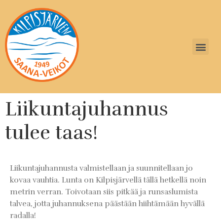
Liikuntajuhannus
tulee taas!
Liikuntajuhannusta valmistellaan ja suunnitellaan jo
kovaa vauhtia. Lunta on Kilpisjärvellä tällä hetkellä noin
metrin verran. Toivotaan siis pitkää ja runsaslumista
talvea, jotta juhannuksena päästään hiihtämään hyvällä
radalla!